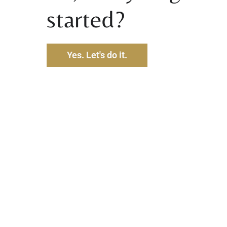
started?
Yes. Let's do it.