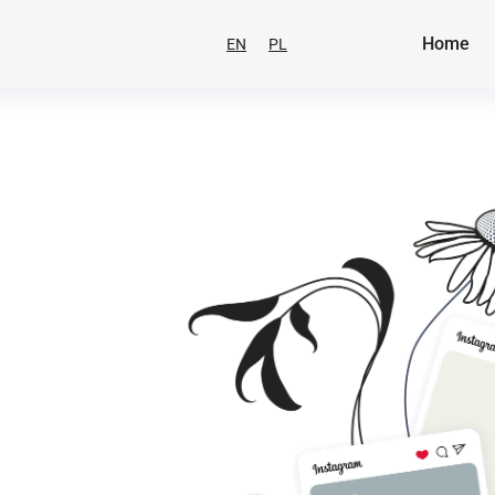
Home
EN
PL