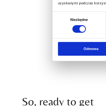
uzyskanymi podczas korzysta
Wybór
Niezbędne
zgody
Odmowa
So, ready to get