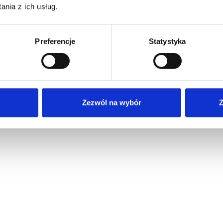
nia z ich usług.
Preferencje
Statystyka
Zezwól na wybór
Z