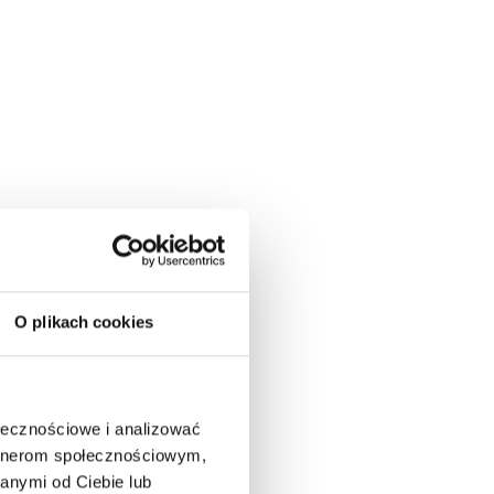
O plikach cookies
ołecznościowe i analizować
artnerom społecznościowym,
anymi od Ciebie lub