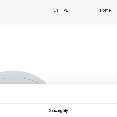
Home
EN
PL
Szczegóły